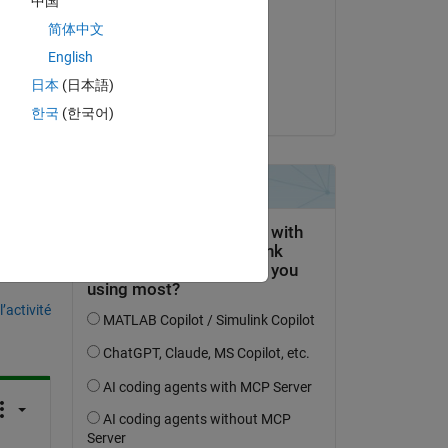
中国
masoud jiryaei
简体中文
le 10 Mai 2019
English
Acceptée :
日本
(日本語)
KSSV
한국
(한국어)
uestion.
’activité