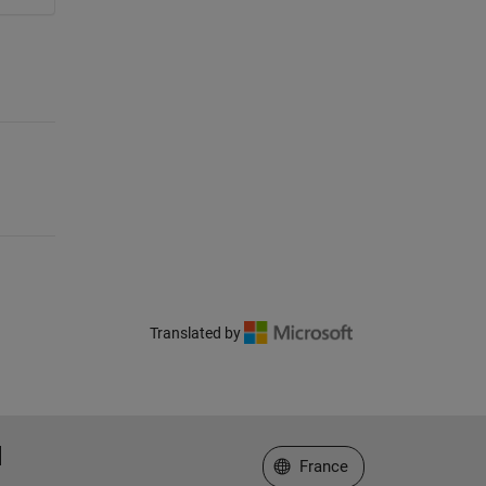
Translated by
Sélectionner un site web
France