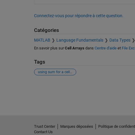
Connectez-vous pour répondre à cette question.
Catégories
MATLAB
Language Fundamentals
Data Types
En savoir plus sur
Cell Arrays
dans
Centre d'aide
et
File Ex
Tags
using sum for a cell array
Voir également
Trust Center
Marques déposées
Politique de confidenti
Contact Us