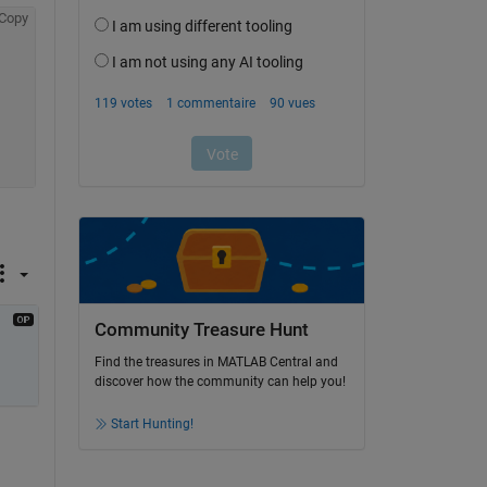
Copy
Community Treasure Hunt
Find the treasures in MATLAB Central and
discover how the community can help you!
Start Hunting!