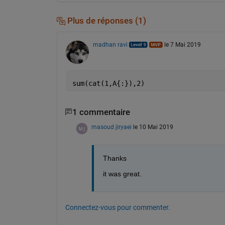
Plus de réponses (1)
madhan ravi
le 7 Mai 2019
sum(cat(1,A{:}),2)
1 commentaire
masoud jiryaei
le 10 Mai 2019
Thanks 
it was great.
Connectez-vous pour commenter.