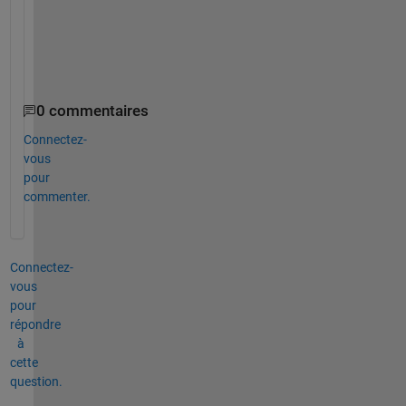
o
u
.
0 commentaires
Connectez-
vous
pour
commenter.
Connectez-
vous
pour
répondre
à
cette
question.