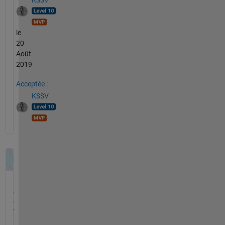
KSSV
le
20
Août
2019
Acceptée :
KSSV