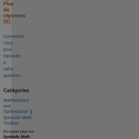
Plus
de
réponses
(0)
Connectez-
vous
pour
répondre
à
cette
question.
Catégories
Mathematics
and
Optimization
Symbolic Math
Toolbox
En savoir plus sur
Symbolic Math