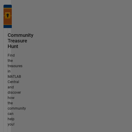
Community
Treasure
Hunt
Find
the
treasures
in
MATLAB
Central
and
discover
how
the
community
can
help
you!