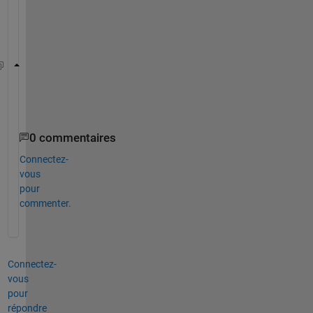
ょ
う
。
whos
0 commentaires
Connectez-
vous
pour
commenter.
Connectez-
vous
pour
répondre