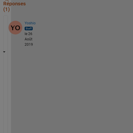
Réponses
(1)
Yoshio
le 26
Août
2019
ま
ず
以
下
の
コ
マ
ン
ド
で