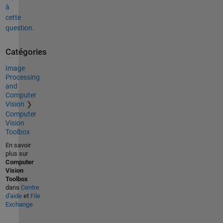
à
cette
question.
Catégories
Image
Processing
and
Computer
Vision
Computer
Vision
Toolbox
En savoir
plus sur
Computer
Vision
Toolbox
dans
Centre
d'aide
et
File
Exchange