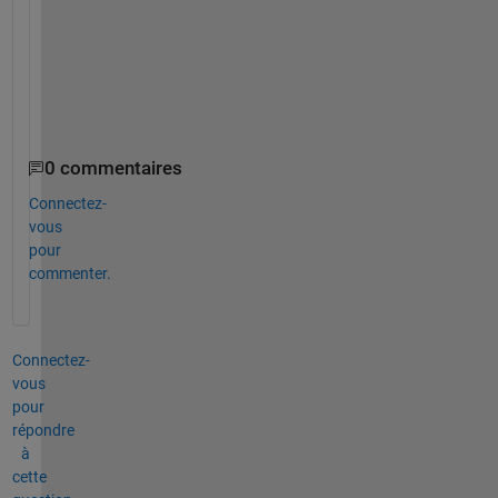
G
o
o
d
0 commentaires
Connectez-
vous
pour
commenter.
Connectez-
vous
pour
répondre
à
cette