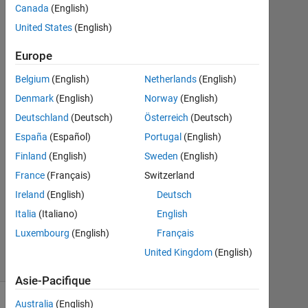
jiryaei
Canada
(English)
4
United States
(English)
Sep
2019
Europe
1
Réponse
Belgium
(English)
Netherlands
(English)
Denmark
(English)
Norway
(English)
Réponse
Deutschland
(Deutsch)
Österreich
(Deutsch)
acceptée
España
(Español)
Portugal
(English)
Mise
Finland
(English)
Sweden
(English)
à
France
(Français)
Switzerland
jour
Ireland
(English)
Deutsch
4
Italia
(Italiano)
English
Sep
2019
Luxembourg
(English)
Français
23 Vues
United Kingdom
(English)
(30 jours)
Asie-Pacifique
Australia
(English)