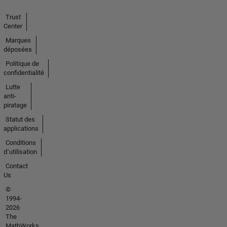
Trust
Center
Marques
déposées
Politique de
confidentialité
Lutte
anti-
piratage
Statut des
applications
Conditions
d՚utilisation
Contact
Us
©
1994-
2026
The
MathWorks,