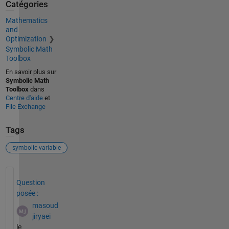
Catégories
Mathematics
and
Optimization
Symbolic Math
Toolbox
En savoir plus sur
Symbolic Math
Toolbox
dans
Centre d'aide
et
File Exchange
Tags
symbolic variable
Voir également
Question
posée :
masoud
jiryaei
le