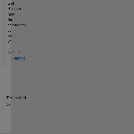
and
discover
how
the
community
can
help
you!
Start
Hunting!
Translated
by