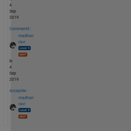
4
Sep
2019
Commenté :
madhan
ravi
le
4
Sep
2019
Acceptée :
madhan
ravi