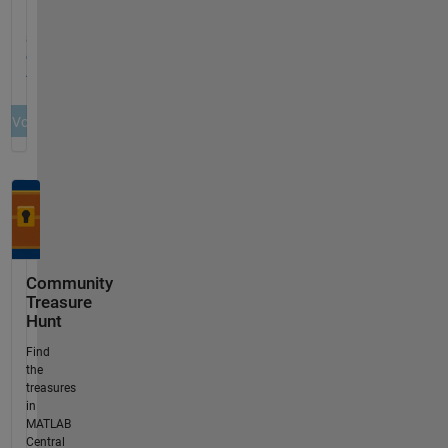
Community
Treasure
Hunt
Find
the
treasures
in
MATLAB
Central