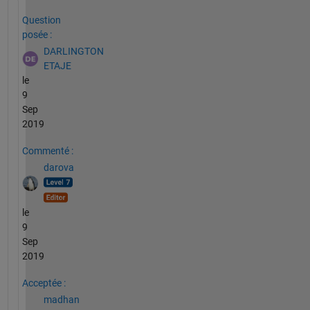
Voir également
Question
posée :
DARLINGTON
ETAJE
le
9
Sep
2019
Commenté :
darova
le
9
Sep
2019
Acceptée :
madhan