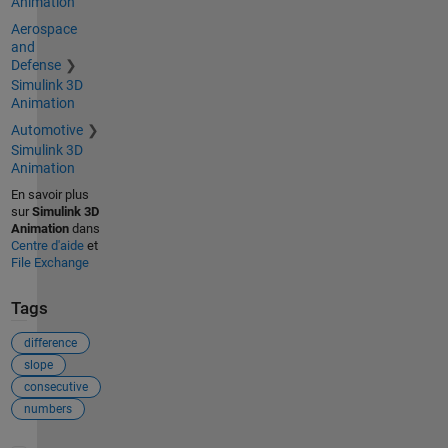
Animation
Aerospace
and
Defense
Simulink 3D
Animation
Automotive
Simulink 3D
Animation
En savoir plus
sur
Simulink 3D
Animation
dans
Centre d'aide
et
File Exchange
Tags
difference
slope
consecutive
numbers