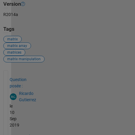
Version
R2014a
Tags
matrix
matrix array
matrices
matrix manipulation
Voir également
Question
posée :
Ricardo
Gutierrez
le
10
Sep
2019