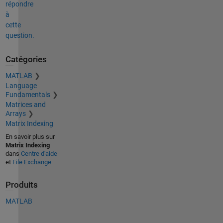
répondre
à
cette
question.
Catégories
MATLAB
Language
Fundamentals
Matrices and
Arrays
Matrix Indexing
En savoir plus sur
Matrix Indexing
dans
Centre d'aide
et
File Exchange
Produits
MATLAB