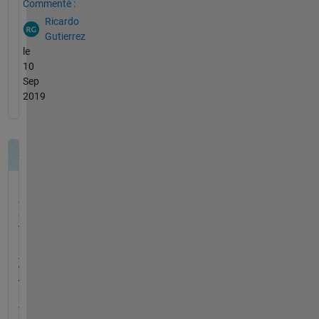
Commenté :
Ricardo
Gutierrez
le
10
Sep
2019