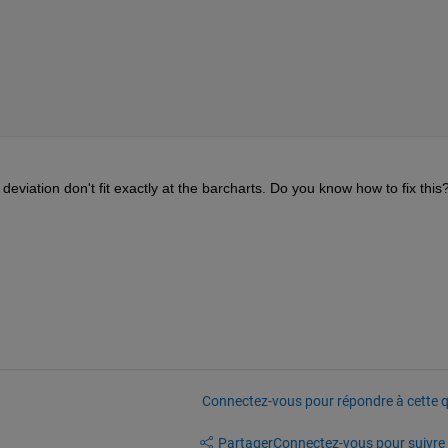
eviation don't fit exactly at the barcharts. Do you know how to fix this
Connectez-vous pour répondre à cette q
Partager
Connectez-vous pour suivre l