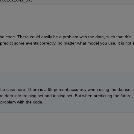
he code. There could easily be a problem with the data, such that this 
o predict some events correctly, no matter what model you use. It is not 
he case here. There is a 95 percent accuracy when using the dataset a
 data into training set and testing set. But when predicting the future, 
a problem with the code...