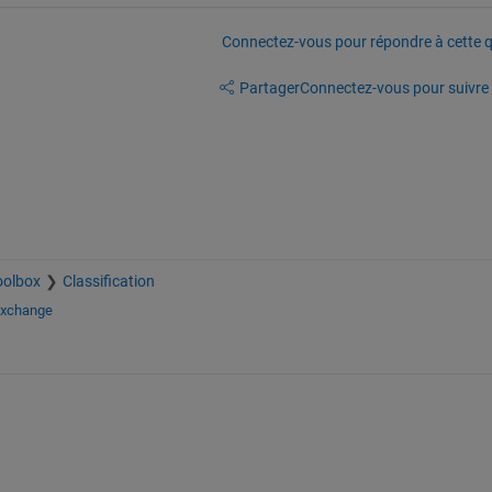
Connectez-vous pour répondre à cette q
Partager
Connectez-vous pour suivre l
oolbox
Classification
Exchange