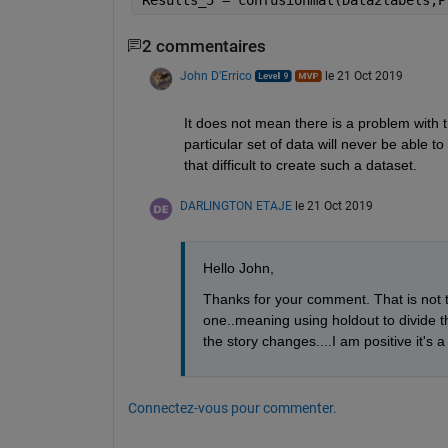
2 commentaires
John D'Errico
le 21 Oct 2019
It does not mean there is a problem with t
particular set of data will never be able t
that difficult to create such a dataset. 
DARLINGTON ETAJE
le 21 Oct 2019
Hello John,
Thanks for your comment. That is not t
one..meaning using holdout to divide the
the story changes....I am positive it's 
Connectez-vous pour commenter.