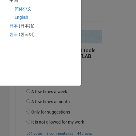
中国
DARLINGTON ETAJE
简体中文
le 21 Oct 2019
English
日本
(日本語)
한국
(한국어)
Copy