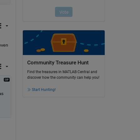
even 
Community Treasure Hunt
Find the treasures in MATLAB Central and
discover how the community can help you!
Start Hunting!
s 