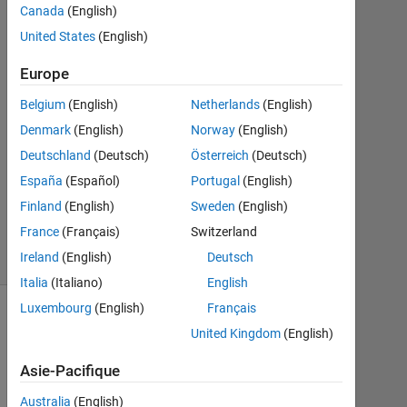
Canada
(English)
Déc
United States
(English)
2019
1
Europe
Réponse
Belgium
(English)
Netherlands
(English)
Mise
Denmark
(English)
Norway
(English)
à
Deutschland
(Deutsch)
Österreich
(Deutsch)
jour
10
España
(Español)
Portugal
(English)
Déc
Finland
(English)
Sweden
(English)
2019
France
(Français)
Switzerland
78 Vues
Ireland
(English)
Deutsch
(30 jours)
Italia
(Italiano)
English
Luxembourg
(English)
Français
Afficher
United Kingdom
(English)
commentaires
plus
Asie-Pacifique
anciens
Australia
(English)