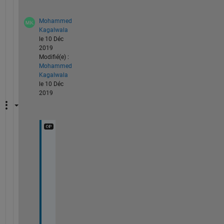
r
Mohammed
Kagalwala
le 10 Déc
2019
Modifié(e) :
Mohammed
Kagalwala
le 10 Déc
2019
I 
w
a
n
t 
t
o 
p