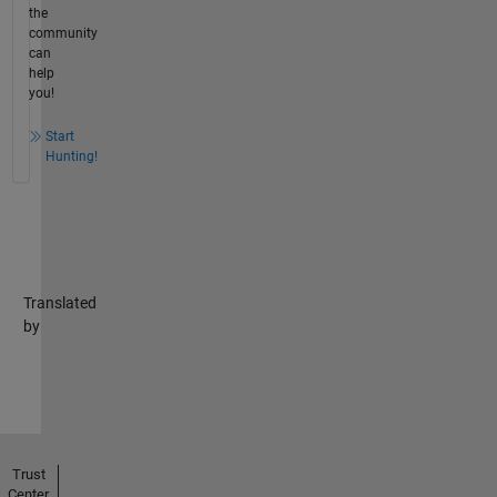
the
community
can
help
you!
Start
Hunting!
Translated
by
Trust
Center