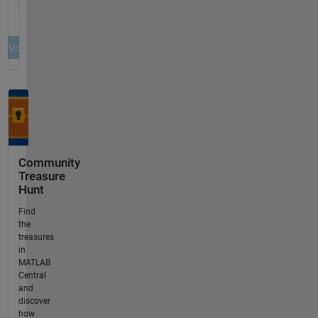
Community
Treasure
Hunt
Find
the
treasures
in
MATLAB
Central
and
discover
how