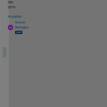
Déc
2019
Acceptée :
Sourav
Bairagya