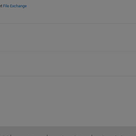
et
File Exchange