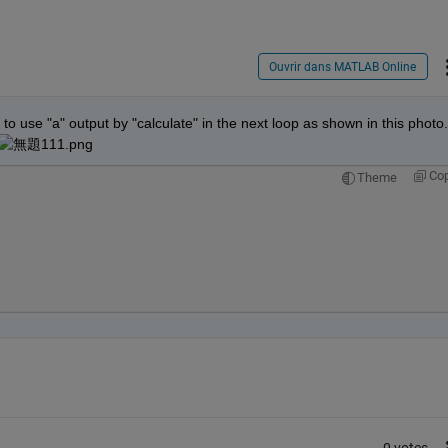
Ouvrir dans MATLAB Online
t to use "a" output by "calculate" in the next loop as shown in this photo. 
Co
Theme