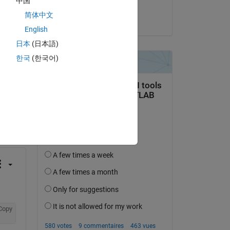
中国
te 
Mark McBroom
简体中文
le 29 Déc 2019
English
日本
(日本語)
한국
(한국어)
uestion.
’activité
Copy