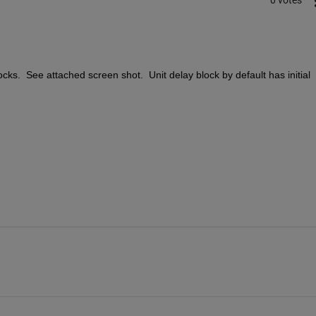
0 votes
ocks.  See attached screen shot.  Unit delay block by default has initial 