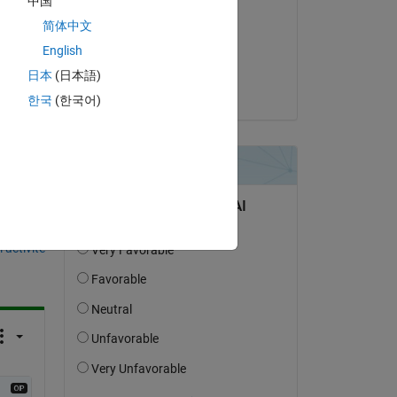
中国
Mark Sherstan
简体中文
le 27 Déc 2019
English
Acceptée :
日本
(日本語)
Ali Nouri
한국
(한국어)
uestion.
’activité