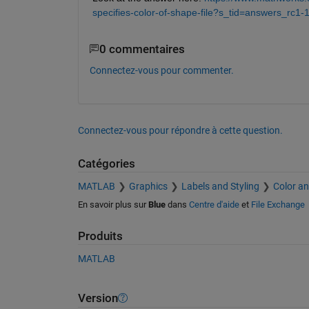
specifies-color-of-shape-file?s_tid=answers_rc
0 commentaires
Connectez-vous pour commenter.
Connectez-vous pour répondre à cette question.
Catégories
MATLAB
Graphics
Labels and Styling
Color an
En savoir plus sur
Blue
dans
Centre d'aide
et
File Exchange
Produits
MATLAB
Version