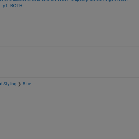
1-1_p1_BOTH
d Styling
Blue