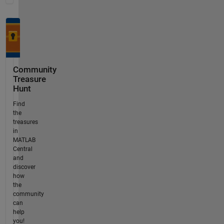
Community
Treasure
Hunt
Find
the
treasures
in
MATLAB
Central
and
discover
how
the
community
can
help
you!