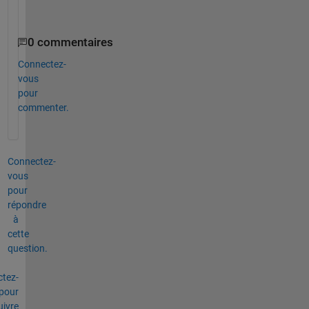
s
0 commentaires
Connectez-
vous
pour
commenter.
Connectez-
vous
pour
répondre
à
cette
question.
tez-
pour
uivre