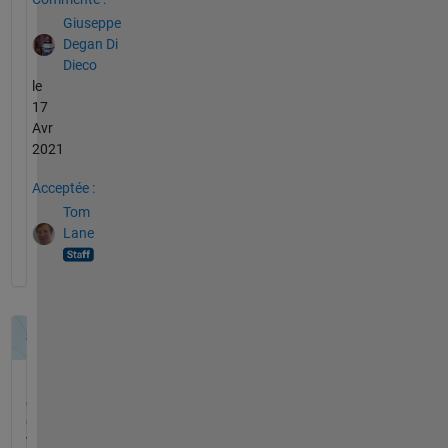
Giuseppe
Degan Di
Dieco
le
17
Avr
2021
Acceptée :
Tom
Lane