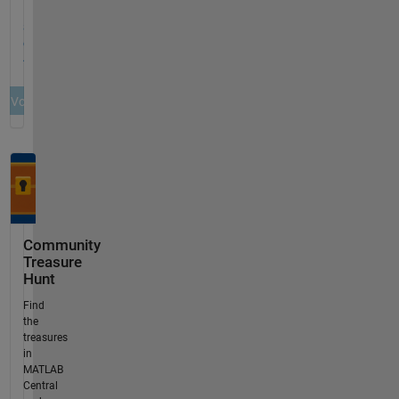
Community
Treasure
Hunt
Find
the
treasures
in
MATLAB
Central