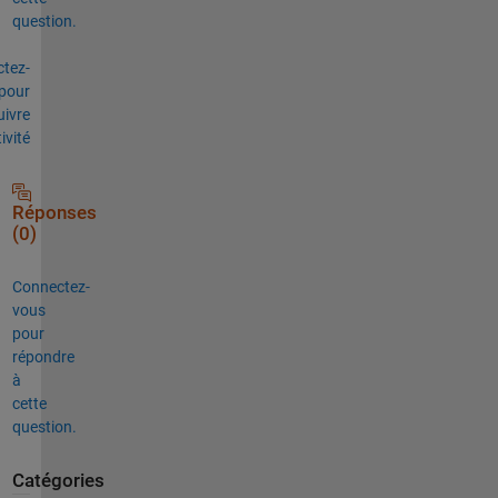
question.
tez-
pour
uivre
tivité
Réponses
(0)
Connectez-
vous
pour
répondre
à
cette
question.
Catégories