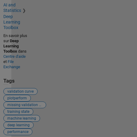
AI and
Statistics
Deep
Learning
Toolbox
En savoir plus
sur
Deep
Learning
Toolbox
dans
Centre d'aide
et
File
Exchange
Tags
validation curve
plotperform
missing validation curve
training state
machine learning
deep learning
performance