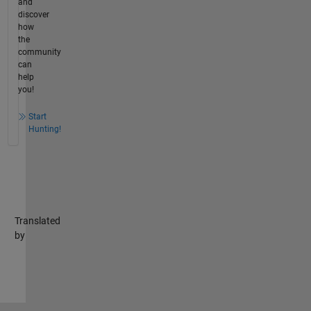
and
discover
how
the
community
can
help
you!
Start
Hunting!
Translated
by