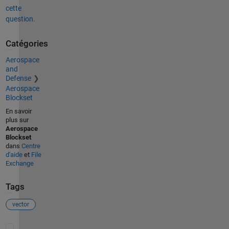
cette
question.
Catégories
Aerospace
and
Defense
Aerospace
Blockset
En savoir
plus sur
Aerospace
Blockset
dans
Centre
d'aide
et
File
Exchange
Tags
vector
Voir également