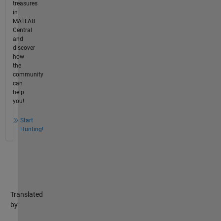
treasures
in
MATLAB
Central
and
discover
how
the
community
can
help
you!
Start
Hunting!
Translated
by