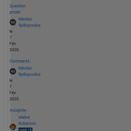
Question
posée :
Nikolas
Spiliopoulos
le
7
Fév
2020
Commenté :
Nikolas
Spiliopoulos
le
7
Fév
2020
Acceptée :
Walter
Roberson