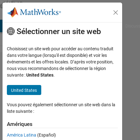
Passer au contenu
MATLAB
Answers
AB Answers
File Exchange
Cody
AI Chat Playground
Discuss
Sélectionner un site web
Choisissez un site web pour accéder au contenu traduit
dans votre langue (lorsqu'il est disponible) et voir les
How can I
événements et les offres locales. D’après votre position,
nous vous recommandons de sélectionner la région
maximize
suivante :
United States
.
programmatically
a figure that is
United States
minimized
Vous pouvez également sélectionner un site web dans la
liste suivante :
GDelga
Amériques
10
Fév
América Latina
(Español)
2020