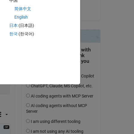
中国
Pravin Jagtap
简体中文
le 25 Fév 2020
Copy
English
日本
(日本語)
한국
(한국어)
Copy