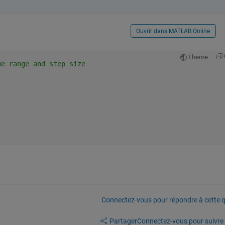
Ouvrir dans MATLAB Online
Theme
me range and step size
Connectez-vous pour répondre à cette q
Partager
Connectez-vous pour suivre l