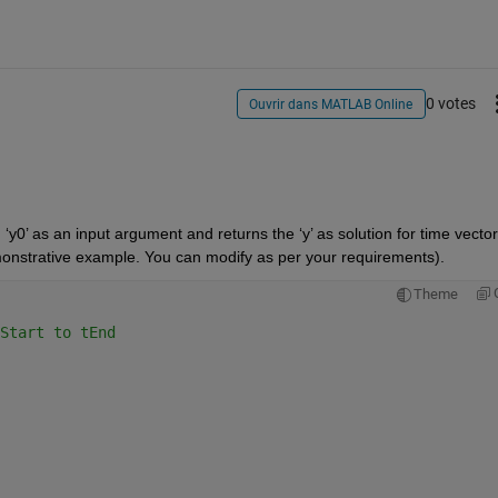
0 votes
Ouvrir dans MATLAB Online
 ‘y0’ as an input argument and returns the ‘y’ as solution for time vector 
demonstrative example. You can modify as per your requirements). 
Theme
Start to tEnd