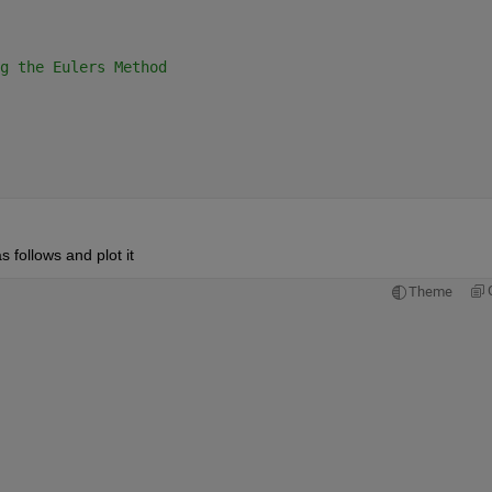
g the Eulers Method
s follows and plot it
Theme