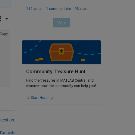
Copy
Community Treasure Hunt
Find the treasures in MATLAB Central and
discover how the community can help you!
Start Hunting!
uestion.
’activité