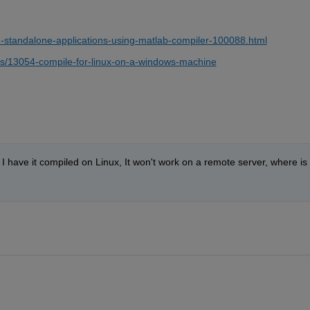
d-standalone-applications-using-matlab-compiler-100088.html
s/13054-compile-for-linux-on-a-windows-machine
 have it compiled on Linux, It won't work on a remote server, where is 