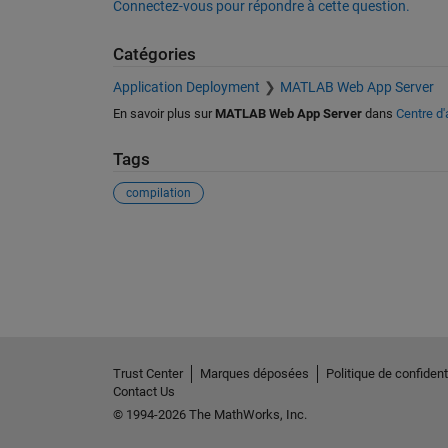
Connectez-vous pour répondre à cette question.
Catégories
Application Deployment
MATLAB Web App Server
En savoir plus sur
MATLAB Web App Server
dans
Centre d'
Tags
compilation
Voir également
Trust Center
Marques déposées
Politique de confidenti
Contact Us
© 1994-2026 The MathWorks, Inc.