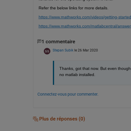
Refer the below links for more details.
https://www.mathworks.com/videos/getting-starte
https://www.mathworks.com/matlabcentral/answer
1 commentaire
Stepan Subik
le 26 Mar 2020
Thanks, got that now. But even though I
no matlab installed.
Connectez-vous pour commenter.
Plus de réponses (0)