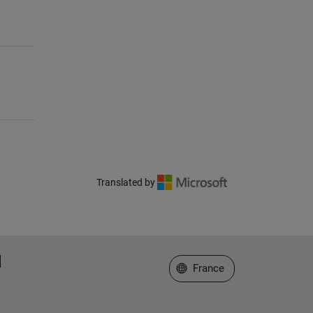
Translated by
Sélectionner un site web
France