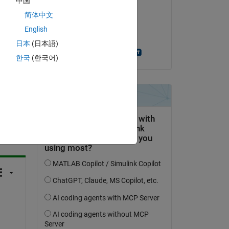
中国
Stepan Subik
简体中文
le 26 Mar 2020
English
Acceptée :
日本
(日本語)
Prabhanjan Mentla
한국
(한국어)
uestion.
’activité