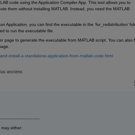
B code using the Application Compiler App. This tool allows you to 
ute them without installing MATLAB. Instead, you need the MATLAB 
an Application,
you
can find the executable in the
‘
for_redistribution
’ fol
 to run the executable file.
er page to generate the executable from MATLAB script. You can also fi
 page.
nd-install-a-standalone-application-from-matlab-code.html 
lus anciens
---------------------------
 may either: