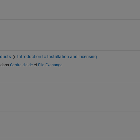
oducts
Introduction to Installation and Licensing
dans
Centre d'aide
et
File Exchange