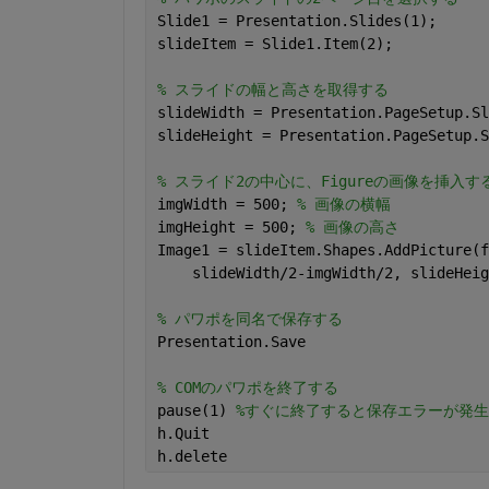
Slide1 = Presentation.Slides(1);
slideItem = Slide1.Item(2);
% スライドの幅と高さを取得する
slideWidth = Presentation.PageSetup.Sl
slideHeight = Presentation.PageSetup.S
% スライド2の中心に、Figureの画像を挿入す
imgWidth = 500; 
% 画像の横幅
imgHeight = 500; 
% 画像の高さ
Image1 = slideItem.Shapes.AddPicture(f
    slideWidth/2-imgWidth/2, slideHeig
% パワポを同名で保存する
Presentation.Save
% COMのパワポを終了する
pause(1) 
%すぐに終了すると保存エラーが発生
h.Quit
h.delete