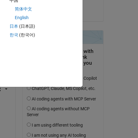
中国
Kojiro Saito
简体中文
le 23 Avr 2020
English
日本
(日本語)
한국
(한국어)
uestion.
’activité