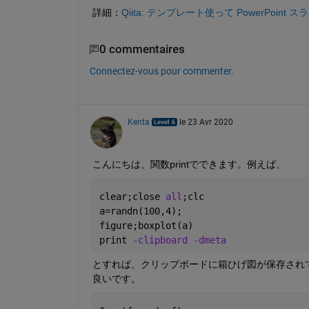
詳細：
Qiita: テンプレート使って PowerPoint スラ
0 commentaires
Connectez-vous pour commenter.
Kenta
le 23 Avr 2020
こんにちは、関数printでできます。例えば、
clear;close 
all
;clc
a=randn(100,4);
figure;boxplot(a)
print 
-clipboard -dmeta
とすれば、クリップボードに箱ひげ図が保存されて
良いです。