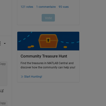
Community Treasure Hunt
Find the treasures in MATLAB Central and
Copy
discover how the community can help you!
Start Hunting!
れば
Copy