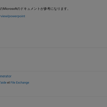
の
Microsoftのドキュメントが参考になります。
erview/powerpoint
nerator
'aide
et
File Exchange