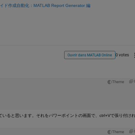
イド作成自動化：MATLAB Report Generator 編
0 votes
Ouvrir dans MATLAB Online
Theme
いると思います。それをパワーポイントの画面で、ctrl+Vで張り付け
Theme