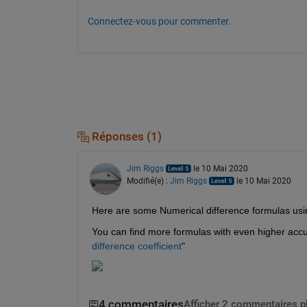
Connectez-vous pour commenter.
Réponses (1)
Jim Riggs
le 10 Mai 2020
Modifié(e) :
Jim Riggs
le 10 Mai 2020
Here are some Numerical difference formulas using
You can find more formulas with even higher accu
difference coefficient
"
4 commentaires
Afficher 2 commentaires p