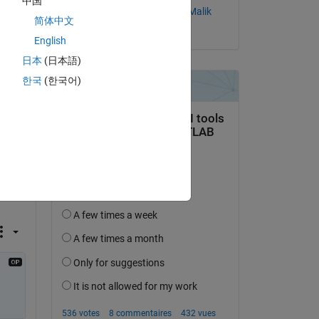
中国
or 
Muhammad Hammad Malik
简体中文
le 14 Fév 2021
English
日本
(日本語)
한국
(한국어)