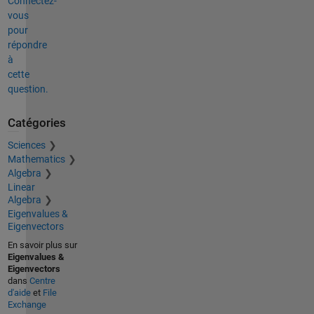
Connectez-
vous
pour
répondre
à
cette
question.
Catégories
Sciences
Mathematics
Algebra
Linear
Algebra
Eigenvalues &
Eigenvectors
En savoir plus sur
Eigenvalues &
Eigenvectors
dans
Centre
d'aide
et
File
Exchange