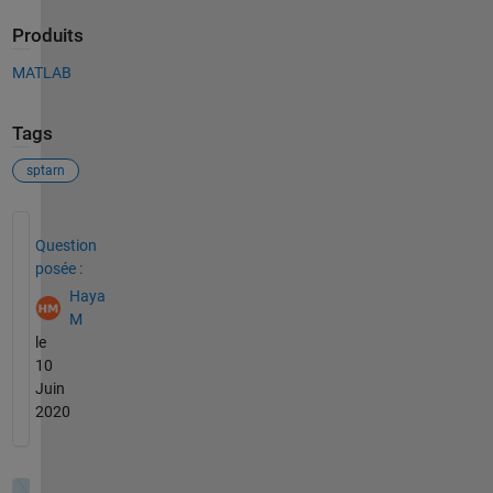
Produits
MATLAB
Tags
sptarn
Voir également
Question
posée :
Haya
M
le
10
Juin
2020