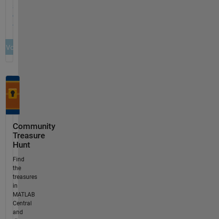
Community
Treasure
Hunt
Find
the
treasures
in
MATLAB
Central
and