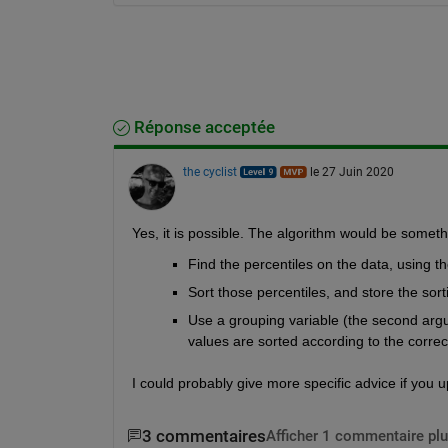
Réponse acceptée
the cyclist
le 27 Juin 2020
Yes, it is possible. The algorithm would be someth
Find the percentiles on the data, using th
Sort those percentiles, and store the sort
Use a grouping variable (the second argu
values are sorted according to the correc
I could probably give more specific advice if you 
3 commentaires
Afficher 1 commentaire plu