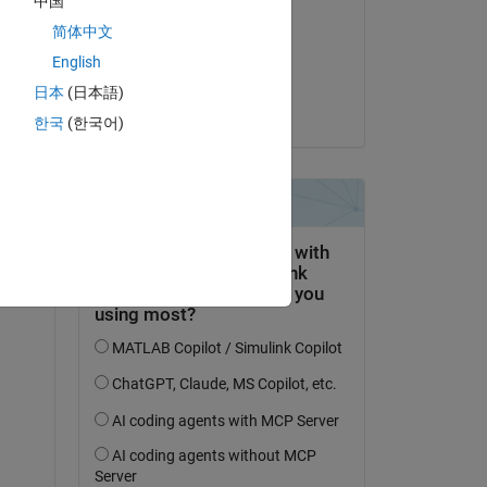
中国
Nikolas Spiliopoulos
简体中文
le 28 Juin 2020
English
Acceptée :
日本
(日本語)
the cyclist
한국
(한국어)