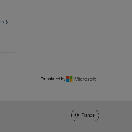
ion
Translated by
Sélectionner un site web
France