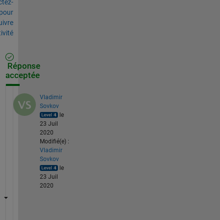
tez-
pour
uivre
tivité
Réponse
acceptée
Vladimir
Sovkov
le
23 Juil
2020
Modifié(e) :
Vladimir
Sovkov
le
23 Juil
2020