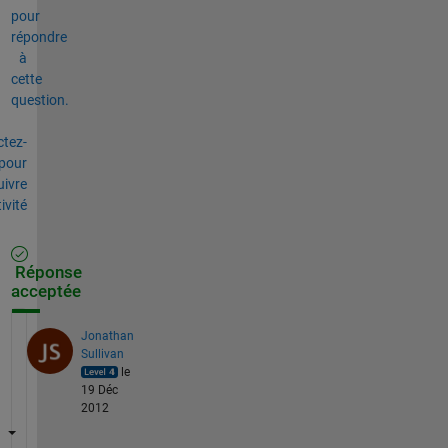
pour
répondre
à
cette
question.
tez-
pour
uivre
tivité
Réponse
acceptée
Jonathan
Sullivan
le
19 Déc
2012