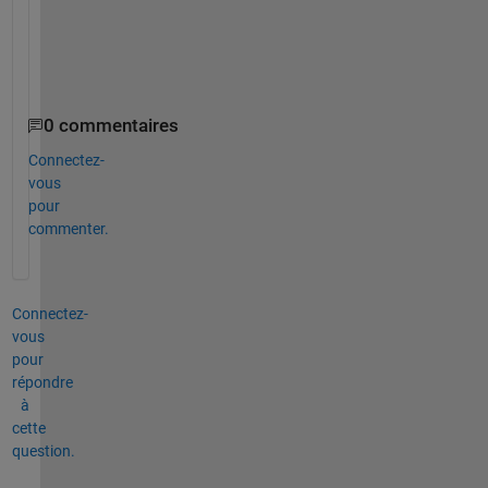
し
ま
す
。
0 commentaires
Connectez-
vous
pour
commenter.
Connectez-
vous
pour
répondre
à
cette
question.