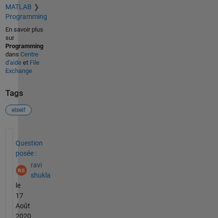
MATLAB
Programming
En savoir plus
sur
Programming
dans
Centre
d'aide
et
File
Exchange
Tags
elseif
Voir également
Question
posée :
ravi
shukla
le
17
Août
2020