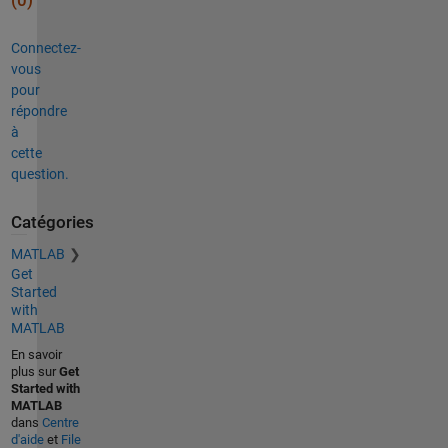
(0)
Connectez-
vous
pour
répondre
à
cette
question.
Catégories
MATLAB
Get
Started
with
MATLAB
En savoir
plus sur
Get
Started with
MATLAB
dans
Centre
d'aide
et
File