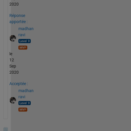
2020
Réponse
apportée :
madhan
ravi
le
12
Sep
2020
Acceptée :
madhan
ravi