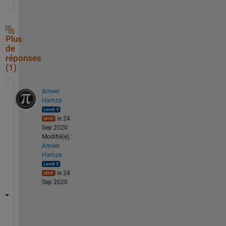
Plus
de
réponses
(1)
Ameer
Hamza
le 24
Sep 2020
Modifié(e) :
Ameer
Hamza
le 24
Sep 2020