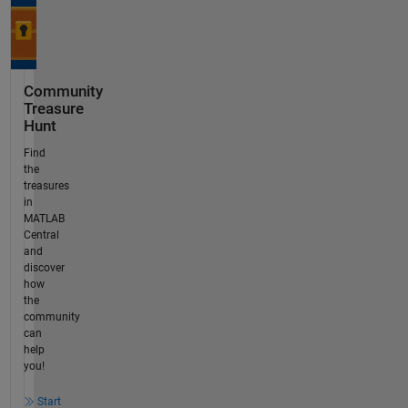
Community
Treasure
Hunt
Find
the
treasures
in
MATLAB
Central
and
discover
how
the
community
can
help
you!
Start