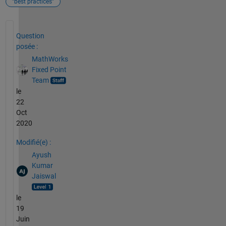
"best practices"
Voir également
Question
posée :
MathWorks
Fixed Point
Team
le
22
Oct
2020
Modifié(e) :
Ayush
Kumar
Jaiswal
le
19
Juin