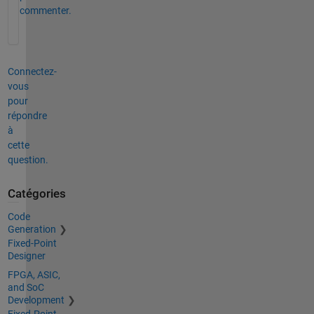
commenter.
Connectez-
vous
pour
répondre
à
cette
question.
Catégories
Code
Generation
Fixed-Point
Designer
FPGA, ASIC,
and SoC
Development
Fixed-Point