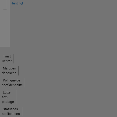
Hunting!
Trust
Center
Marques
déposées
Politique de
confidentialité
Lutte
anti-
piratage
Statut des
applications