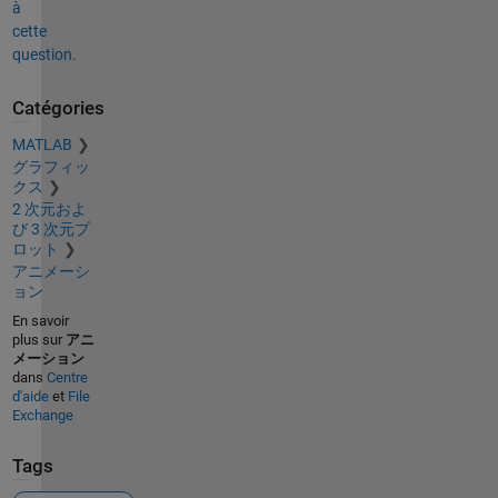
à
cette
question.
Catégories
MATLAB
グラフィッ
クス
2 次元およ
び 3 次元プ
ロット
アニメーシ
ョン
En savoir
plus sur
アニ
メーション
dans
Centre
d'aide
et
File
Exchange
Tags