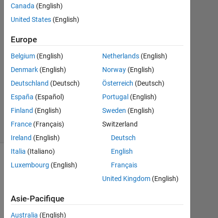
Déc
Canada
(English)
2020
United States
(English)
1
Réponse
Europe
Mise
Belgium
(English)
Netherlands
(English)
à
Denmark
(English)
Norway
(English)
jour
Deutschland
(Deutsch)
Österreich
(Deutsch)
24
Déc
España
(Español)
Portugal
(English)
2020
Finland
(English)
Sweden
(English)
5 Vues
France
(Français)
Switzerland
(30 jours)
Ireland
(English)
Deutsch
Italia
(Italiano)
English
Afficher
Luxembourg
(English)
Français
commentaires
United Kingdom
(English)
plus
anciens
Asie-Pacifique
Australia
(English)