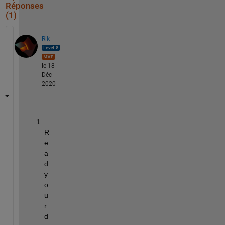
Réponses
(1)
Rik
le 18
Déc
2020
R
e
a
d 
y
o
u
r 
d