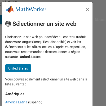
Passer au contenu
MATLAB
Answers
AB Answers
File Exchange
Cody
AI Chat Playground
Discuss
Sélectionner un site web
Choisissez un site web pour accéder au contenu traduit
dans votre langue (lorsqu'il est disponible) et voir les
How do I
événements et les offres locales. D’après votre position,
nous vous recommandons de sélectionner la région
train a
suivante :
United States
.
deep
learning
United States
algorithm
Vous pouvez également sélectionner un site web dans la
to find
liste suivante :
the
Amériques
template
for an
América Latina
(Español)