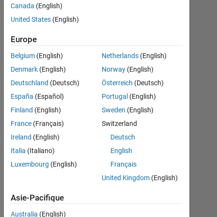
image
Canada
(English)
and then
United States
(English)
compare
Europe
other
Belgium
(English)
Netherlands
(English)
images to
Denmark
(English)
Norway
(English)
this
Deutschland
(Deutsch)
Österreich
(Deutsch)
template?
España
(Español)
Portugal
(English)
Finland
(English)
Sweden
(English)
Cai
France
(Français)
Switzerland
Chin
Ireland
(English)
Deutsch
19
Déc
Italia
(Italiano)
English
2020
Luxembourg
(English)
Français
1
United Kingdom
(English)
Réponse
Asie-Pacifique
Mise
Australia
(English)
à