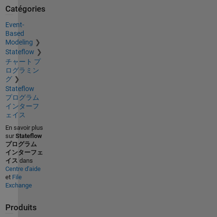
Catégories
Event-
Based
Modeling
Stateflow
チャート プ
ログラミン
グ
Stateflow
プログラム
インターフ
ェイス
En savoir plus
sur
Stateflow
プログラム
インターフェ
イス
dans
Centre d'aide
et
File
Exchange
Produits