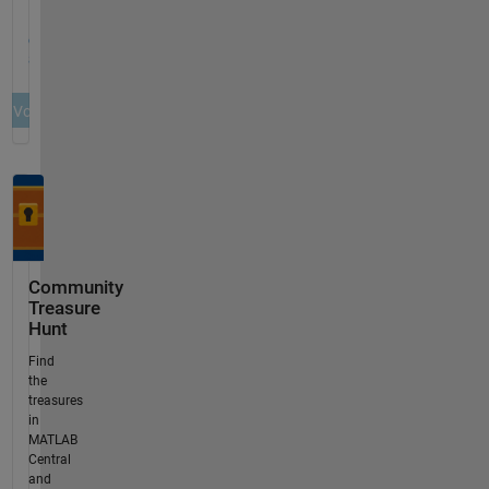
Community
Treasure
Hunt
Find
the
treasures
in
MATLAB
Central
and