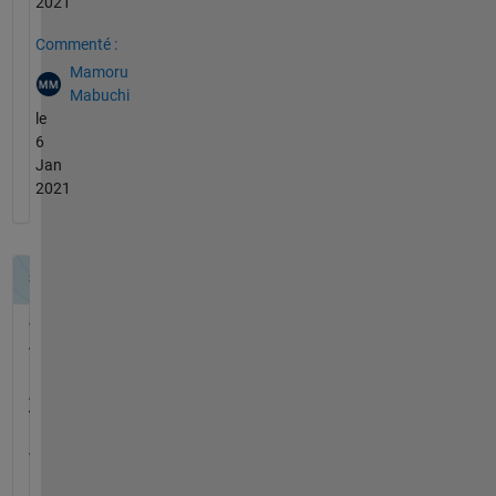
2021
Commenté :
Mamoru
Mabuchi
le
6
Jan
2021