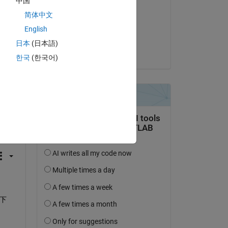
中国
takemoto
简体中文
le 12 Jan 2021
English
Acceptée :
日本
(日本語)
takemoto
한국
(한국어)
uestion.
’activité
下