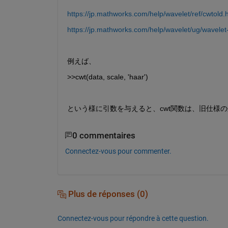
https://jp.mathworks.com/help/wavelet/ref/cwtold.
https://jp.mathworks.com/help/wavelet/ug/wavelet-
例えば、
>>cwt(data, scale, 'haar')
という様に引数を与えると、cwt関数は、旧仕様
0 commentaires
Connectez-vous pour commenter.
Plus de réponses (0)
Connectez-vous pour répondre à cette question.