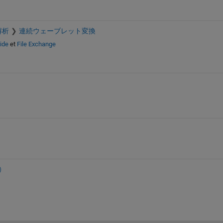
解析
連続ウェーブレット変換
ide
et
File Exchange