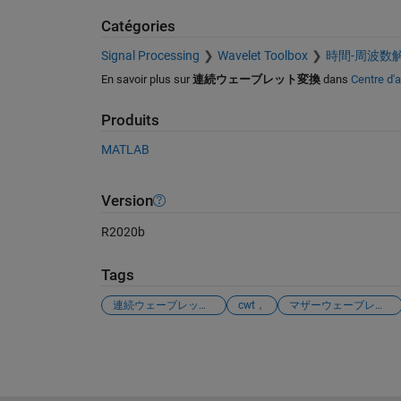
Catégories
Signal Processing
Wavelet Toolbox
時間-周波数
En savoir plus sur
連続ウェーブレット変換
dans
Centre d'a
Produits
MATLAB
Version
R2020b
Tags
連続ウェーブレット変換，
cwt，
マザーウェーブレット，
Voir également