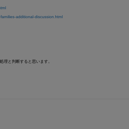
html
families-additional-discussion.html
の処理と判断すると思います。