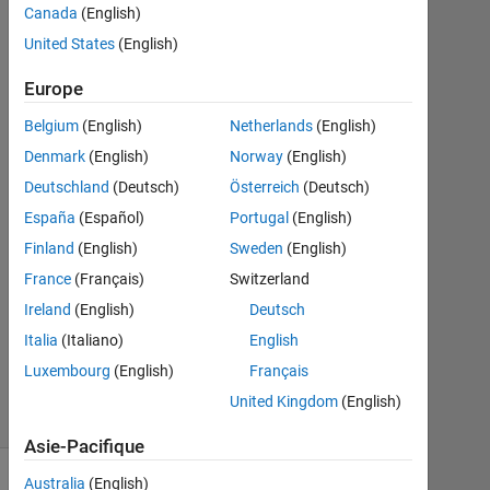
Elpel
Canada
(English)
23
United States
(English)
Jan
2021
Europe
1
Réponse
Belgium
(English)
Netherlands
(English)
Denmark
(English)
Norway
(English)
Réponse
Deutschland
(Deutsch)
Österreich
(Deutsch)
acceptée
España
(Español)
Portugal
(English)
Mise
Finland
(English)
Sweden
(English)
à
France
(Français)
Switzerland
jour
Ireland
(English)
Deutsch
23
Italia
(Italiano)
English
Jan
2021
Luxembourg
(English)
Français
36 Vues
United Kingdom
(English)
(30 jours)
Asie-Pacifique
Australia
(English)