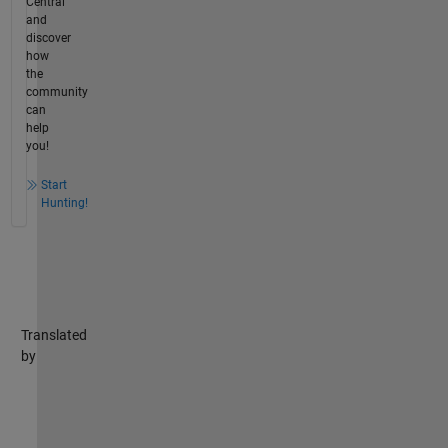
Central
and
discover
how
the
community
can
help
you!
Start
Hunting!
Translated
by