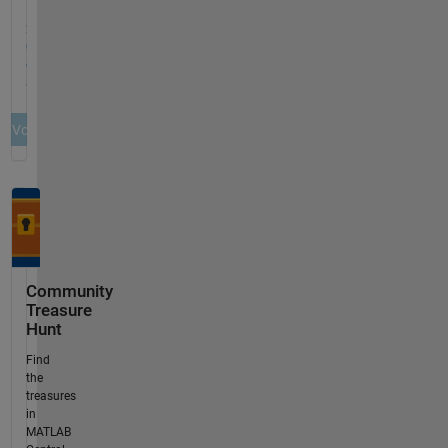
Community
Treasure
Hunt
Find
the
treasures
in
MATLAB