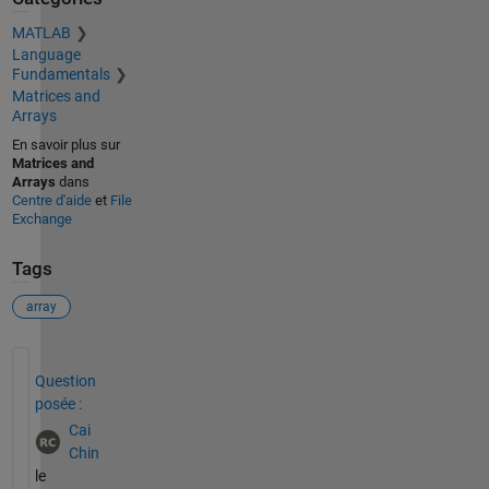
MATLAB
Language
Fundamentals
Matrices and
Arrays
En savoir plus sur
Matrices and
Arrays
dans
Centre d'aide
et
File
Exchange
Tags
array
Voir également
Question
posée :
Cai
Chin
le