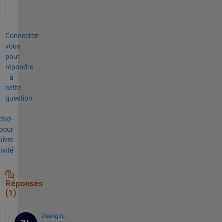
Connectez-
vous
pour
répondre
à
cette
question.
tez-
pour
uivre
tivité
Réponses
(1)
Zhang lu