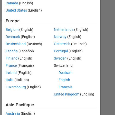
Réponse
Canada
(English)
6 Vues
United States
(English)
(30 jours)
Europe
Belgium
(English)
Netherlands
(English)
Denmark
(English)
Norway
(English)
Deutschland
(Deutsch)
Österreich
(Deutsch)
España
(Español)
Portugal
(English)
Finland
(English)
Sweden
(English)
France
(Français)
Switzerland
Ireland
(English)
Deutsch
I 
a
Italia
(Italiano)
English
m 
Luxembourg
(English)
Français
t
United Kingdom
(English)
r
y
Asie-Pacifique
i
n
Australia
(English)