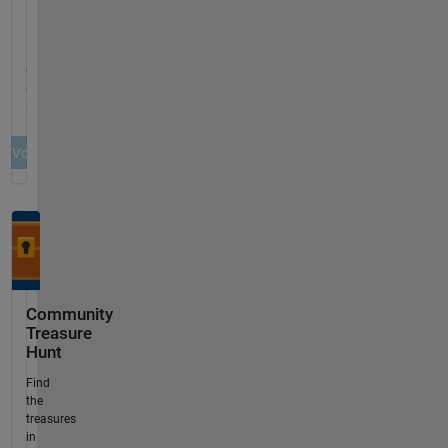
Community
Treasure
Hunt
Find
the
treasures
in