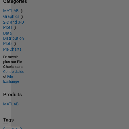
Catégories
MATLAB
Graphics
2-D and 3-D
Plots
Data
Distribution
Plots
Pie Charts
En savoir
plus sur
Pie
Charts
dans
Centre d'aide
et
File
Exchange
Produits
MATLAB
Tags