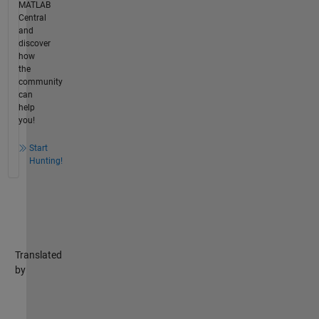
MATLAB
Central
and
discover
how
the
community
can
help
you!
Start
Hunting!
Translated
by