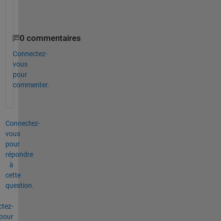
e
?
0 commentaires
Connectez-
vous
pour
commenter.
Connectez-
vous
pour
répondre
à
cette
question.
tez-
pour