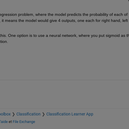
regression problem, where the model predicts the probability of each of t
it means the model would give 4 outputs, one each for right hand, left 
his. One option is to use a neural network, where you put sigmoid as th
tion.
oolbox
Classification
Classification Learner App
'aide
et
File Exchange