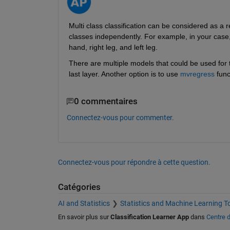
Multi class classification can be considered as a 
classes independently. For example, in your case, 
hand, right leg, and left leg.
There are multiple models that could be used for t
last layer. Another option is to use 
mvregress
 func
0 commentaires
Connectez-vous pour commenter.
Connectez-vous pour répondre à cette question.
Catégories
AI and Statistics
Statistics and Machine Learning T
En savoir plus sur
Classification Learner App
dans
Centre d