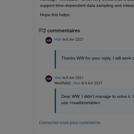
support time-dependent data sampling and interpol
Hope this helps.
2 commentaires
Harr
le 8 Avr 2021
Thanks WW for your reply, I will work o
Harr
le 8 Avr 2021
Modifié(e) :
Harr
le 9 Avr 2021
Dear WW, I didn't manage to solve it. I
use <readtimetable>. 
Connectez-vous pour commenter.