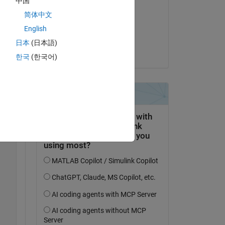
中国
Harr
简体中文
le 9 Avr 2021
 
English
S). 
Acceptée :
日本
(日本語)
KSSV
한국
(한국어)
Copy