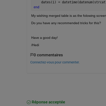
    dates(i) = datetime(datenum(strcat
end
My wishing merged table is as the folowing screen sh
Do you have any recommended tricks for this? 
Have a good day!
/Hedi
0 commentaires
Connectez-vous pour commenter.
Réponse acceptée