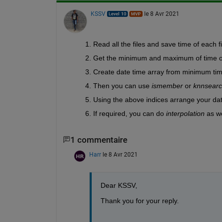
KSSV
le 8 Avr 2021
Read all the files and save time of each fi
Get the minimum and maximum of time out 
Create date time array from minimum tim
Then you can use 
ismember
 or 
knnsear
Using the above indices arrange your dat
If required, you can do 
interpolation
 as w
1 commentaire
Harr
le 8 Avr 2021
Dear KSSV,
Thank you for your reply.  