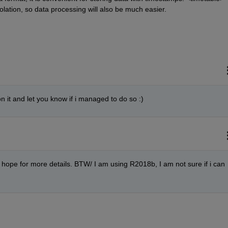
ation, so data processing will also be much easier.
n it and let you know if i managed to do so :)
 hope for more details. BTW/ I am using R2018b, I am not sure if i can 