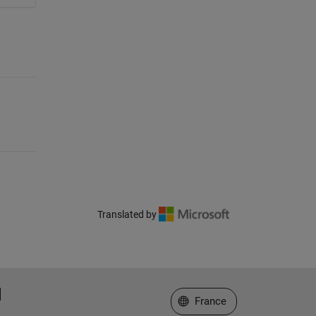
Translated by
Sélectionner un site web
France