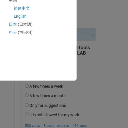
中国
Shashank Gupta
简体中文
le 19 Avr 2021
English
日本
(日本語)
한국
(한국어)
ions into laplace transform 