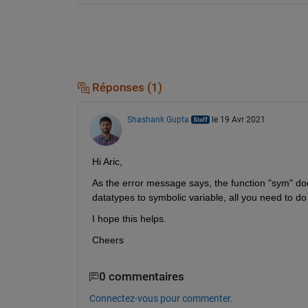
Réponses (1)
Shashank Gupta
le 19 Avr 2021
Hi Aric,
As the error message says, the function "sym" does
datatypes to symbolic variable, all you need to do 
I hope this helps.
Cheers
0 commentaires
Connectez-vous pour commenter.