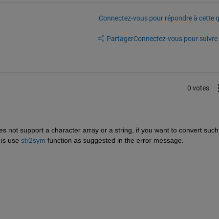
Connectez-vous pour répondre à cette q
Partager
Connectez-vous pour suivre l
0 votes
 not support a character array or a string, if you want to convert such 
is use 
str2sym
 function as suggested in the error message.