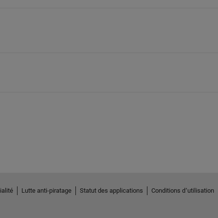
alité
Lutte anti-piratage
Statut des applications
Conditions d՚utilisation