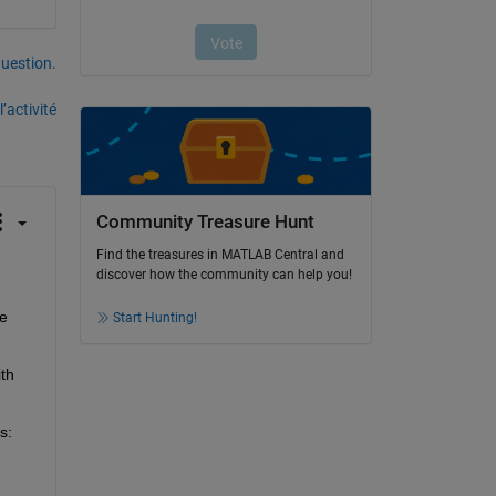
uestion.
’activité
Community Treasure Hunt
Find the treasures in MATLAB Central and
discover how the community can help you!
e 
Start Hunting!
th 
s: