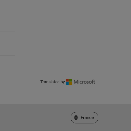
Translated by
Sélectionner un site web
France