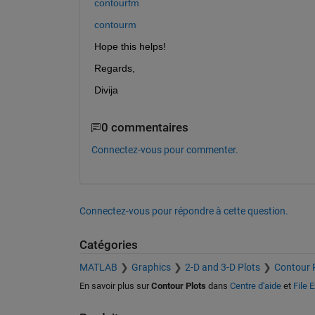
contourfm
contourm
Hope this helps!
Regards,
Divija
0 commentaires
Connectez-vous pour commenter.
Connectez-vous pour répondre à cette question.
Catégories
MATLAB
Graphics
2-D and 3-D Plots
Contour 
En savoir plus sur
Contour Plots
dans
Centre d'aide
et
File 