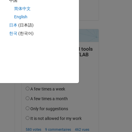
中国
Divija Aleti
简体中文
le 30 Avr 2021
. 
English
日本
(日本語)
Copy
한국
(한국어)
Copy