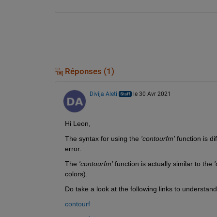
Réponses (1)
Divija Aleti
le 30 Avr 2021
Hi Leon,
The syntax for using the 
'contourfm'
 function is di
error. 
The 
'contourfm' 
function is actually similar to the
 
colors).
Do take a look at the following links to understand
contourf