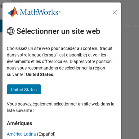
Passer au contenu
MATLAB
Answers
AB Answers
File Exchange
Cody
AI Chat Playground
Discuss
Sélectionner un site web
Choisissez un site web pour accéder au contenu traduit
dans votre langue (lorsqu'il est disponible) et voir les
Polyshape
événements et les offres locales. D’après votre position,
nous vous recommandons de sélectionner la région
intersections
suivante :
United States
.
in a loop
United States
Arthur
Vous pouvez également sélectionner un site web dans la
Romeu
liste suivante :
26
Avr
Amériques
2021
1
América Latina
(Español)
Réponse