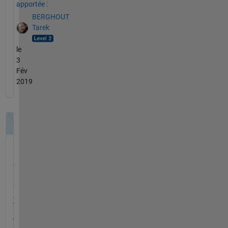
apportée :
BERGHOUT
Tarek
le
3
Fév
2019