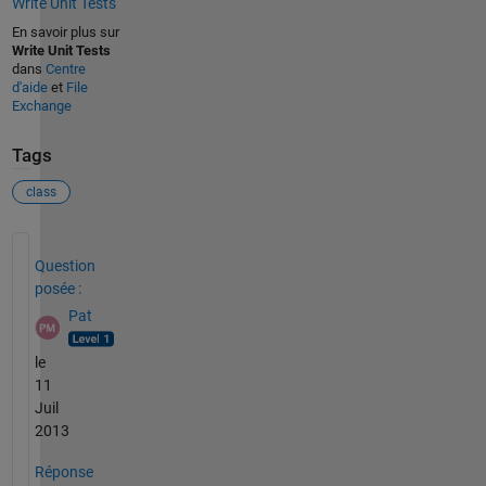
Write Unit Tests
En savoir plus sur
Write Unit Tests
dans
Centre
d'aide
et
File
Exchange
Tags
class
Voir également
Question
posée :
Pat
le
11
Juil
2013
Réponse