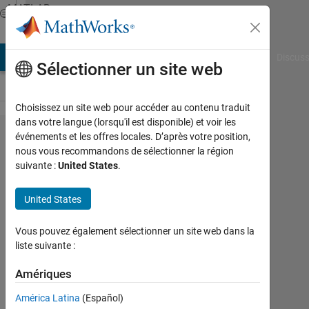
Passer au contenu
MATLAB
Answers
AB Answers
File Exchange
Cody
AI Chat Playground
Discuss
Sélectionner un site web
Choisissez un site web pour accéder au contenu traduit
dans votre langue (lorsqu'il est disponible) et voir les
how to
événements et les offres locales. D’après votre position,
nous vous recommandons de sélectionner la région
find
suivante :
United States
.
class
label
United States
in
Vous pouvez également sélectionner un site web dans la
testing
liste suivante :
Amériques
Pat
América Latina
(Español)
11