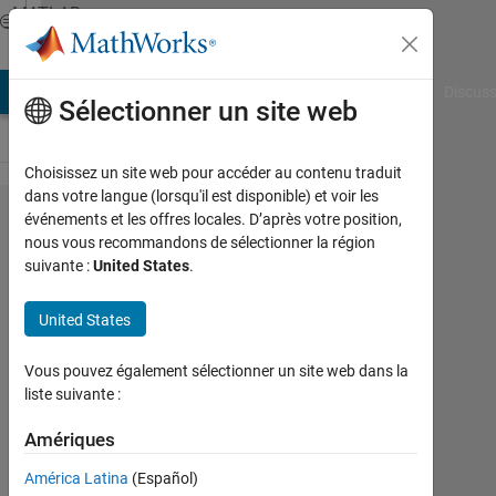
Passer au contenu
MATLAB
Answers
AB Answers
File Exchange
Cody
AI Chat Playground
Discuss
Sélectionner un site web
Choisissez un site web pour accéder au contenu traduit
dans votre langue (lorsqu'il est disponible) et voir les
Counting
événements et les offres locales. D’après votre position,
nous vous recommandons de sélectionner la région
distinct
suivante :
United States
.
elements
in a
United States
vector?
Vous pouvez également sélectionner un site web dans la
liste suivante :
James
Baker
Amériques
8
América Latina
(Español)
Mai