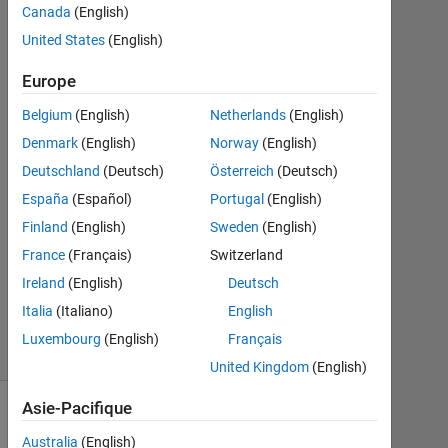
Canada
(English)
Mai
United States
(English)
2021
1
Europe
Réponse
Belgium
(English)
Netherlands
(English)
Réponse
Denmark
(English)
Norway
(English)
acceptée
Deutschland
(Deutsch)
Österreich
(Deutsch)
Mise
España
(Español)
Portugal
(English)
à
Finland
(English)
Sweden
(English)
jour
France
(Français)
Switzerland
30
Ireland
(English)
Deutsch
Mai
2021
Italia
(Italiano)
English
22 Vues
Luxembourg
(English)
Français
(30 jours)
United Kingdom
(English)
Asie-Pacifique
Australia
(English)