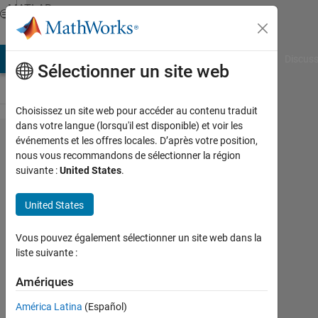
Passer au contenu
MATLAB
Answers
AB Answers
File Exchange
Cody
AI Chat Playground
Discuss
Sélectionner un site web
Choisissez un site web pour accéder au contenu traduit
dans votre langue (lorsqu'il est disponible) et voir les
CV in
événements et les offres locales. D’après votre position,
nous vous recommandons de sélectionner la région
Statistics
suivante :
United States
.
and
machine
United States
learning
Vous pouvez également sélectionner un site web dans la
toolbox
liste suivante :
Amériques
Yogini
Prabhu
América Latina
(Español)
24